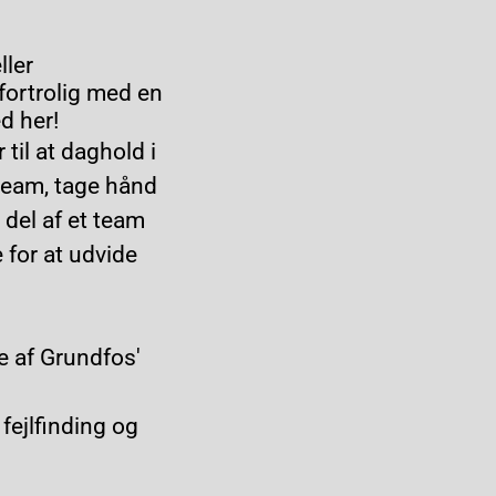
ller
fortrolig med en
d her!
til at daghold i
team, tage hånd
 del af et team
for at udvide
se af Grundfos'
fejlfinding og