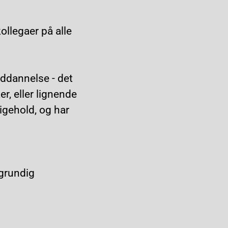
ollegaer på alle
uddannelse - det
r, eller lignende
igehold, og har
 grundig