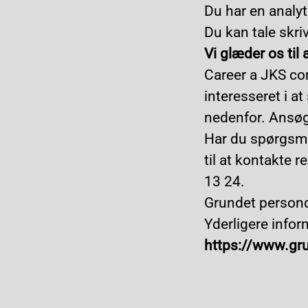
Du har en analyt
Du kan tale skri
Vi glæder os til 
Career a JKS co
interesseret i a
nedenfor. Ansøg 
Har du spørgsmå
til at kontakte 
13 24.
Grundet persond
Yderligere info
https://www.gr