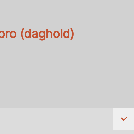
gbro (daghold)