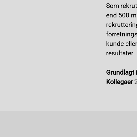
Som rekrut
end 500 me
rekrutterin
forretnings
kunde eller
resultater.
Grundlagt 
Kollegaer