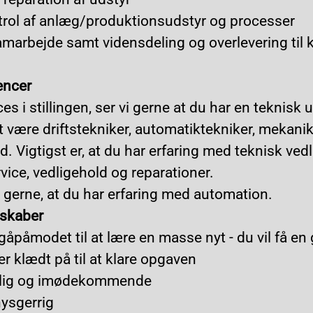
trol af anlæg/produktionsudstyr og processer
amarbejde samt vidensdeling og overlevering til k
encer
es i stillingen, ser vi gerne at du har en teknisk 
 være driftstekniker, automatiktekniker, mekanike
. Vigtigst er, at du har erfaring med teknisk vedl
vice, vedligehold og reparationer.
 gerne, at du har erfaring med automation.
nskaber
 gåpåmodet til at lære en masse nyt - du vil få en
er klædt på til at klare opgaven
lig og imødekommende
ysgerrig