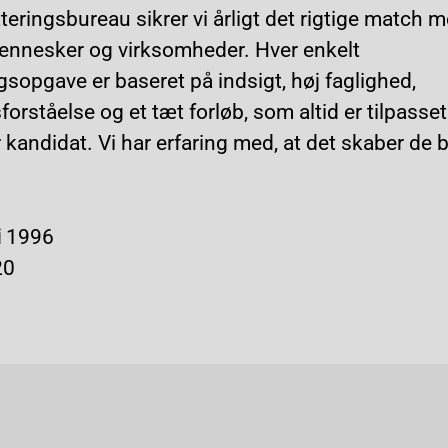
teringsbureau sikrer vi årligt det rigtige match 
nnesker og virksomheder. Hver enkelt
gsopgave er baseret på indsigt, høj faglighed,
forståelse og et tæt forløb, som altid er tilpasse
 kandidat. Vi har erfaring med, at det skaber de 
i
1996
20