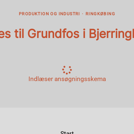
PRODUKTION OG INDUSTRI
·
RINGKØBING
s til Grundfos i Bjerrin
Indlæser ansøgningsskema
Start