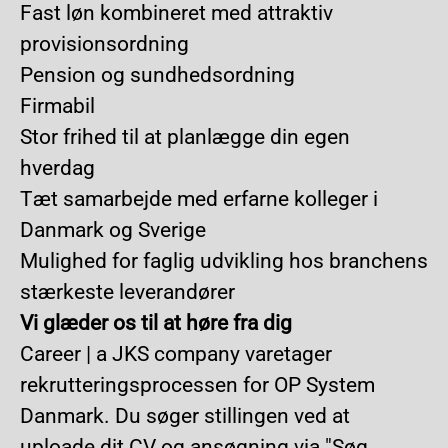
Fast løn kombineret med attraktiv
provisionsordning
Pension og sundhedsordning
Firmabil
Stor frihed til at planlægge din egen
hverdag
Tæt samarbejde med erfarne kolleger i
Danmark og Sverige
Mulighed for faglig udvikling hos branchens
stærkeste leverandører
Vi glæder os til at høre fra dig
Career | a JKS company varetager
rekrutteringsprocessen for OP System
Danmark. Du søger stillingen ved at
uploade dit CV og ansøgning via "Søg