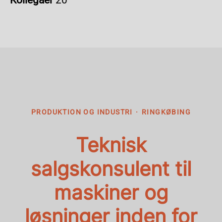
Kollegaer
20
PRODUKTION OG INDUSTRI
·
RINGKØBING
Teknisk
salgskonsulent til
maskiner og
løsninger inden for