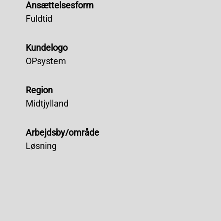
Ansættelsesform
Fuldtid
Kundelogo
OPsystem
Region
Midtjylland
Arbejdsby/område
Løsning