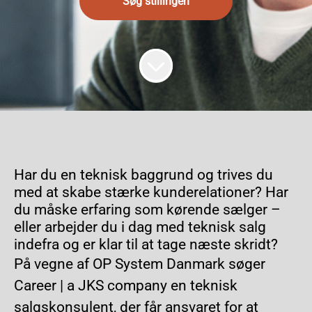
Søg stillingen
Har du en teknisk baggrund og trives du
med at skabe stærke kunderelationer? Har
du måske erfaring som kørende sælger –
eller arbejder du i dag med teknisk salg
indefra og er klar til at tage næste skridt?
På vegne af OP System Danmark søger
Career | a JKS company en teknisk
salgskonsulent, der får ansvaret for at