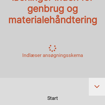
genbrug og
materialehåndtering
Indlæser ansøgningsskema
Start